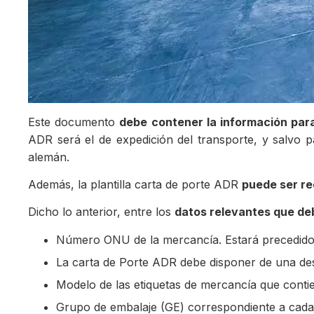
Este documento
debe contener la información para
ADR será el de expedición del transporte, y salvo p
alemán.
Además, la plantilla carta de porte ADR
puede ser re
Dicho lo anterior, entre los
datos relevantes que deb
Número ONU de la mercancía. Estará precedido d
La carta de Porte ADR debe disponer de una desi
Modelo de las etiquetas de mercancía que contien
Grupo de embalaje (GE) correspondiente a cada m