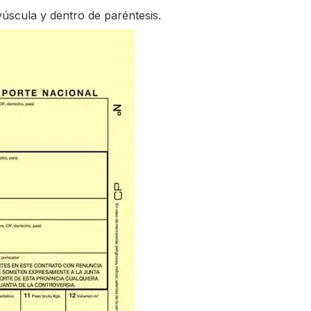
yúscula y dentro de paréntesis.