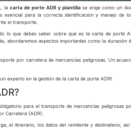
s, la
carta de porte
ADR y plantilla
se erige como un doc
esencial para la correcta identificación y manejo de l
te el transporte.
do lo que debes saber sobre qué es la carta de porte AD
demás, abordaremos aspectos importantes como la duración d
sporte por carretera de mercancías peligrosas. Un acuerd
n experto en la gestión de la carta de porte ADR!
 ADR?
ligatorio para el transporte de mercancías peligrosas p
or Carretera (ADR).
ga, el itinerario, los datos del remitente y destinatario, 