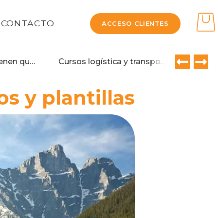
CONTACTO
ACCESO CLIENTES
¿Los camiones tienen que llevar la baliza v16?
Cursos logística y transporte 2026 – Oferta formativa Grupo Ferga
s y plantillas