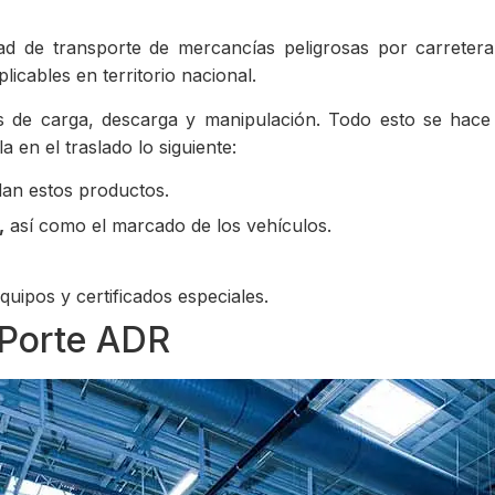
dad de transporte de mercancías peligrosas por carreter
licables en territorio nacional.
s de carga, descarga y manipulación. Todo esto se hace
 en el traslado lo siguiente:
dan estos productos.
,
así como el marcado de los vehículos.
 equipos y certificados especiales.
 Porte ADR