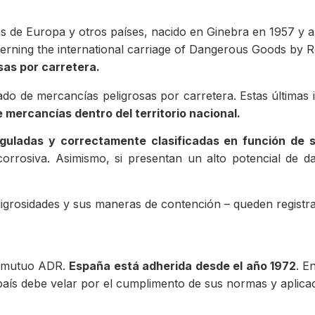
 de Europa y otros países, nacido en Ginebra en 1957 y a
erning the international carriage of Dangerous Goods by 
sas por carretera.
ado de mercancías peligrosas por carretera. Estas últimas 
 mercancías dentro del territorio nacional.
guladas y correctamente clasificadas en función de s
ad corrosiva. Asimismo, si presentan un alto potencial de
eligrosidades y sus maneras de contención – queden registr
do mutuo ADR.
España está adherida desde el año 1972
. E
 país debe velar por el cumplimento de sus normas y aplica