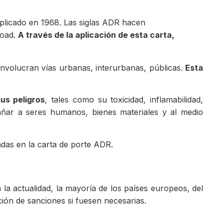
plicado en 1968. Las siglas ADR hacen
Road.
A través de la aplicación de esta carta,
involucran vías urbanas, interurbanas, públicas.
Esta
us peligros
, tales como su toxicidad, inflamabilidad,
 dañar a seres humanos, bienes materiales y al medio
adas en la carta de porte ADR.
n la actualidad, la mayoría de los países europeos, del
ción de sanciones si fuesen necesarias.