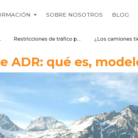
ORMACIÓN
SOBRE NOSOTROS
BLOG
adas para camiones
Restricciones de tráfico para conductores de mercancías peligrosas en 2026
e ADR: qué es, modelo