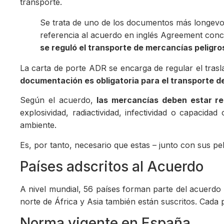
transporte.
Se trata de uno de los documentos más longevos
referencia al acuerdo en inglés Agreement conc
se reguló el transporte de mercancías peligro
La carta de porte ADR se encarga de regular el trasl
documentación es obligatoria para el transporte de
Según el acuerdo,
las mercancías deben estar re
explosividad, radiactividad, infectividad o capacid
ambiente.
Es, por tanto, necesario que estas – junto con sus p
Países adscritos al Acuerdo
A nivel mundial, 56 países forman parte del acuer
norte de África y Asia también están suscritos. Cada
Norma vigente en España