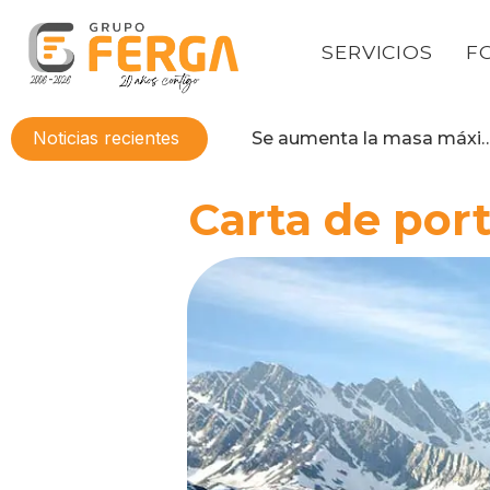
SERVICIOS
F
Noticias recientes
Obligatoriedad del documento de transporte digital en 2026
Se aumenta la masa máxima permitida a 44 tonel
Carta de port