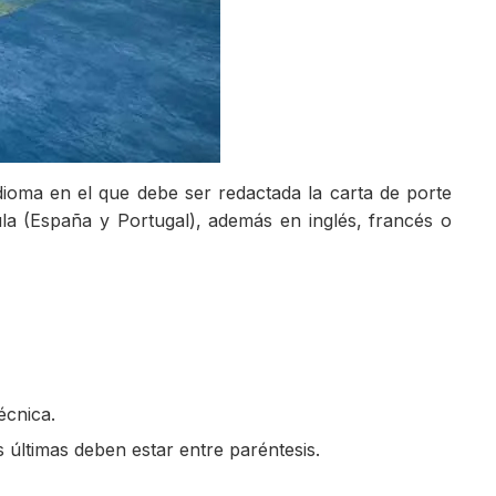
idioma en el que debe ser redactada la carta de porte
ula (España y Portugal), además en inglés, francés o
écnica.
s últimas deben estar entre paréntesis.