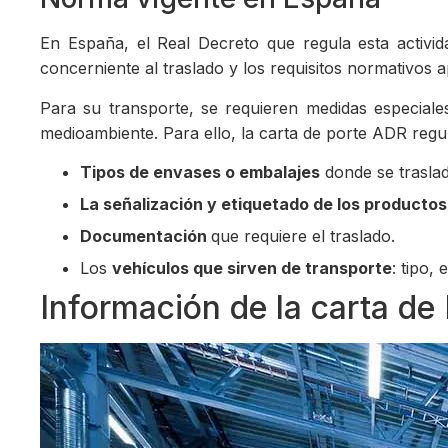
En España, el Real Decreto que regula esta activi
concerniente al traslado y los requisitos normativos ap
Para su transporte, se requieren medidas especiale
medioambiente. Para ello, la carta de porte ADR regula
Tipos de envases o embalajes
donde se trasla
La señalización y etiquetado de los productos
Documentación
que requiere el traslado.
Los
vehículos que sirven de transporte
: tipo,
Información de la carta de