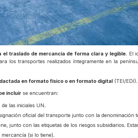
 el traslado de mercancía de forma clara y legible
. El 
ara los transportes realizados íntegramente en la peníns
dactada en formato físico o en formato digital
(TEI/EDI).
e incluir
se encuentran:
e las iniciales UN.
gnación oficial del transporte junto con la denominación t
e, junto con las etiquetas de los riesgos subsidiarios. Esta
ercancía (si lo tiene).