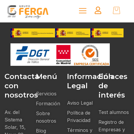
Contacta
Menú
Información
Enlaces
con
Legal
de
nosotros
Servicios
interés
Aviso Legal
Formación
Av. del
Test alumnos
Política de
Sobre
Sistema
Privacidad
nosotros
Registro de
Solar, 15,
Empresas y
Términos y
Blog