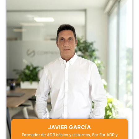
JAVIER GARCÍA
Formador de ADR básico y cisternas, For For ADR y