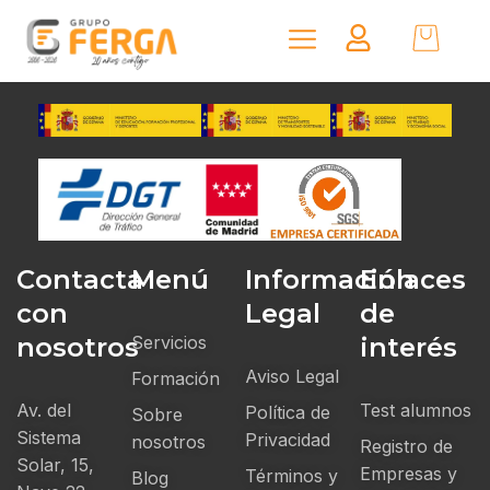
Contacta
Menú
Información
Enlaces
con
Legal
de
nosotros
Servicios
interés
Aviso Legal
Formación
Av. del
Test alumnos
Política de
Sobre
Sistema
Privacidad
nosotros
Registro de
Solar, 15,
Empresas y
Términos y
Blog