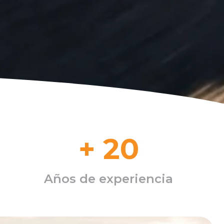
+
20
Años de experiencia