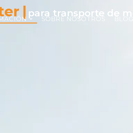
cancías peligrosas por carr
MACIÓN
SOBRE NOSOTROS
BLO